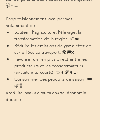
🐷👨‍🍳
L’approvisionnement local permet 
notamment de : 
Soutenir l’agriculture, l’élevage, la 
transformation de la région. 🌱🚜
Réduire les émissions de gaz à effet de 
serre liées au transport. 🌍🚚❌ 
Favoriser un lien plus direct entre les 
producteurs et les consommateurs 
(circuits plus courts). 🤝👩‍🌾👩‍🍳 
Consommer des produits de saison. 🍽️
🌿🌞
produits locaux circuits courts  économie 
durable 