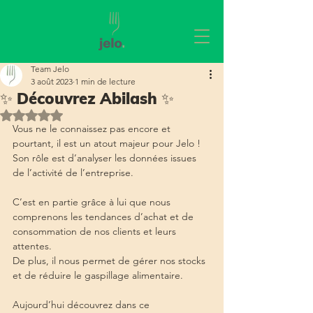
Team Jelo
3 août 2023
1 min de lecture
✨ Découvrez Abilash ✨
Noté NaN étoiles sur 5.
Vous ne le connaissez pas encore et 
pourtant, il est un atout majeur pour Jelo ! 
Son rôle est d’analyser les données issues 
de l’activité de l’entreprise.
C’est en partie grâce à lui que nous 
comprenons les tendances d’achat et de 
consommation de nos clients et leurs 
attentes.
De plus, il nous permet de gérer nos stocks 
et de réduire le gaspillage alimentaire.
Aujourd’hui découvrez dans ce 