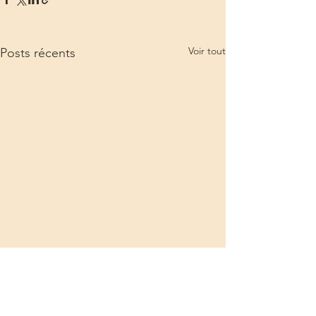
Voir tout
Posts récents
Commentaires
0.0/5 (0)