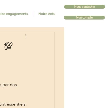
Nous contacter
Nos engagements
Notre Actu
Mon compte
 💯
s par nos 
nt essentiels 