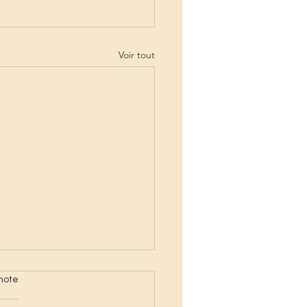
Voir tout
note