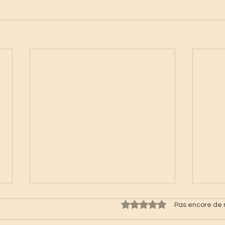
Noté 0 étoile sur 5.
Pas encore de 