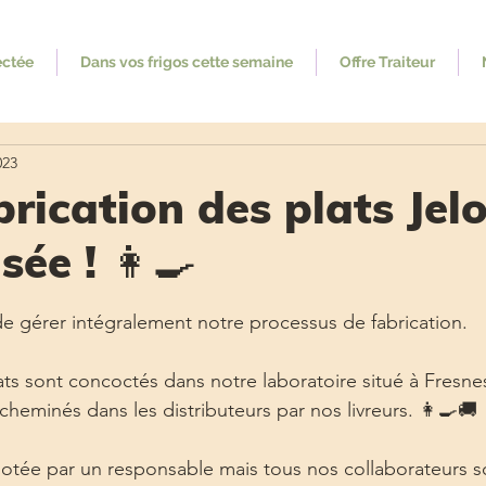
ectée
Dans vos frigos cette semaine
Offre Traiteur
023
brication des plats Jelo
sée ! 👩‍🍳
ur 5.
 gérer intégralement notre processus de fabrication. 
lats sont concoctés dans notre laboratoire situé à Fresne
acheminés dans les distributeurs par nos livreurs. 👩‍🍳🚚
otée par un responsable mais tous nos collaborateurs so