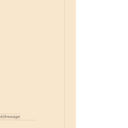
té
dressage