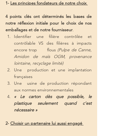
1- 
Les principes fondateurs de notre choix 
4 points clés ont déterminés les bases de 
notre réflexion initiale pour le choix de nos 
emballages et de notre fournisseur
.
Identifier une filière contrôlée et 
contrôlable VS des filières à impacts 
encore trop      flous 
(Pulpe de Canne, 
Amidon de maïs OGM, provenance 
lointaine, recyclage limité)
Une  production et une implantation 
françaises
Une  usine de production répondant 
aux normes environnementales
« Le carton dès que possible, le 
plastique seulement quand c’est 
nécessaire »
2- 
Choisir un partenaire lui aussi engagé 