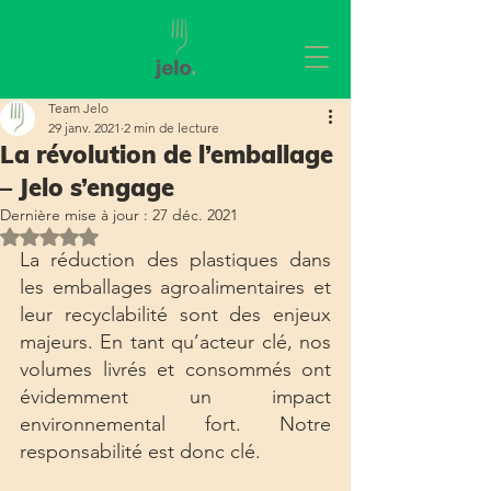
Team Jelo
29 janv. 2021
2 min de lecture
La révolution de l’emballage
– Jelo s’engage
Dernière mise à jour :
27 déc. 2021
Noté NaN étoiles sur 5.
La réduction des plastiques dans 
les emballages agroalimentaires et 
leur recyclabilité sont des enjeux 
majeurs. En tant qu’acteur clé, nos 
volumes livrés et consommés ont 
évidemment un impact 
environnemental fort. Notre 
responsabilité est donc clé.