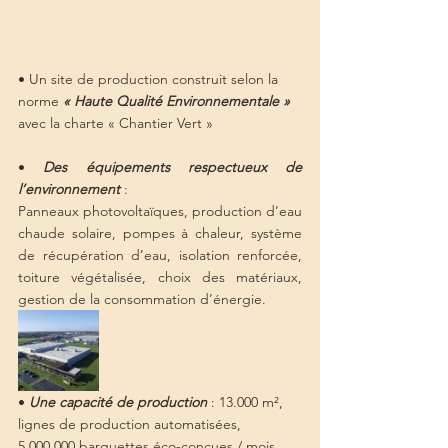
• Un site de production construit selon la 
norme 
« Haute Qualité Environnementale »
avec la charte « Chantier Vert »
• 
Des équipements respectueux de 
l’environnement
 : 
Panneaux photovoltaïques, production d’eau 
chaude solaire, pompes à chaleur, système 
de récupération d’eau, isolation renforcée, 
toiture végétalisée, choix des matériaux, 
gestion de la consommation d’énergie.
• 
Une capacité de production
 : 13.000 m², 
lignes de production automatisées, 
5.000.000 barquettes éco-conçues / mois