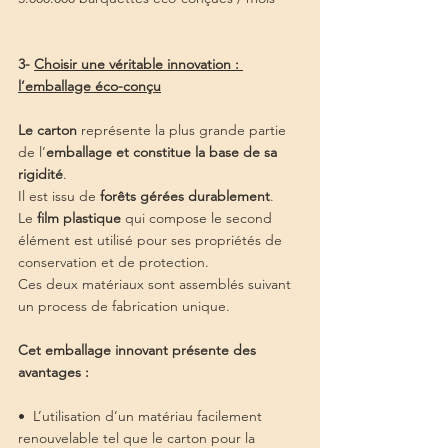
3- 
Choisir une véritable innovation : 
l’emballage éco-conçu
Le carton
 représente la plus grande partie 
de l’
emballage et constitue la base de sa 
rigidité
. 
Il est issu de 
forêts gérées durablement
. 
Le
 film plastique
 qui compose le second 
élément est utilisé pour ses propriétés de 
conservation et de protection.
Ces deux matériaux sont assemblés suivant 
un process de fabrication unique.
Cet emballage innovant présente des 
avantages :
•  L’utilisation d’un matériau facilement 
renouvelable tel que le carton pour la 