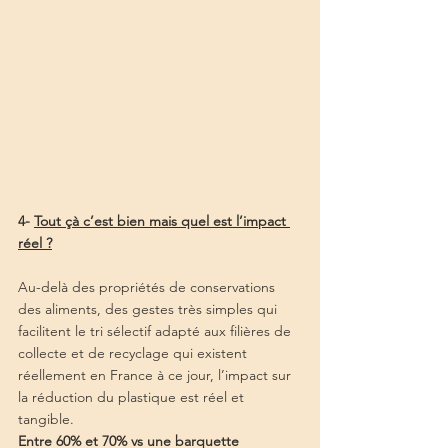
4- 
Tout çà c’est bien mais quel est l’impact 
réel ?
Au-delà des propriétés de conservations 
des aliments, des gestes très simples qui 
facilitent le tri sélectif adapté aux filières de 
collecte et de recyclage qui existent 
réellement en France à ce jour, l’impact sur 
la réduction du plastique est réel et 
tangible. 
Entre 60% et 70% vs une barquette 