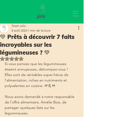
Team Jelo
8 août 2023
1 min de lecture
💚 Prêts à découvrir 7 faits
incroyables sur les
légumineuses ? 💚
Noté NaN étoiles sur 5.
Si vous pensiez que les légumineuses 
étaient ennuyeuses, détrompez-vous ! 
Elles sont de véritables super-héros de 
l'alimentation, riches en nutriments et 
polyvalentes en cuisine. 🌱💪🍴
Nous avons demandé à notre responsable 
de l'offre alimentaire, Amélie Bois, de 
partager quelques faits sur les 
légumineuses.