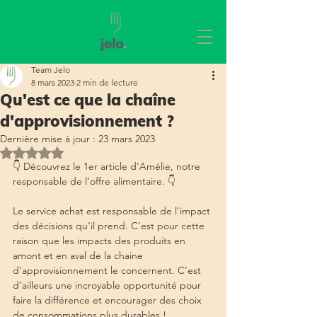
Team Jelo
8 mars 2023
2 min de lecture
Qu'est ce que la chaîne
d'approvisionnement ?
Dernière mise à jour :
23 mars 2023
Noté NaN étoiles sur 5.
👇 Découvrez le 1er article d'Amélie, notre 
responsable de l'offre alimentaire. 👇 
Le service achat est responsable de l’impact 
des décisions qu’il prend. C’est pour cette 
raison que les impacts des produits en 
amont et en aval de la chaine 
d’approvisionnement le concernent. C’est 
d’ailleurs une incroyable opportunité pour 
faire la différence et encourager des choix 
de consommations plus durables !