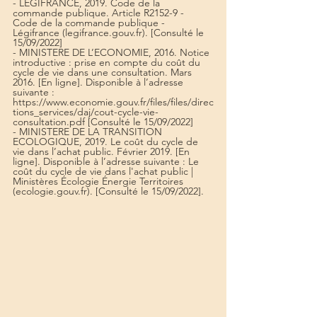
- LEGIFRANCE, 2019. Code de la 
commande publique. Article R2152-9 - 
Code de la commande publique - 
Légifrance (legifrance.gouv.fr). [Consulté le 
15/09/2022]
- MINISTERE DE L’ECONOMIE, 2016. Notice 
introductive : prise en compte du coût du 
cycle de vie dans une consultation. Mars 
2016. [En ligne]. Disponible à l’adresse 
suivante : 
https://www.economie.gouv.fr/files/files/direc
tions_services/daj/cout-cycle-vie-
consultation.pdf [Consulté le 15/09/2022]
- MINISTERE DE LA TRANSITION 
ECOLOGIQUE, 2019. Le coût du cycle de 
vie dans l’achat public. Février 2019. [En 
ligne]. Disponible à l’adresse suivante : Le 
coût du cycle de vie dans l'achat public | 
Ministères Écologie Énergie Territoires 
(ecologie.gouv.fr). [Consulté le 15/09/2022].