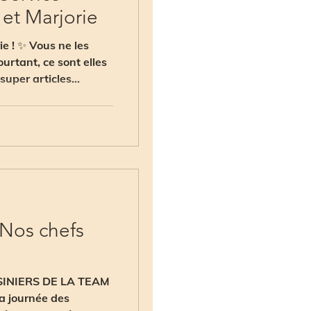
 et Marjorie
e ! ✨ Vous ne les
urtant, ce sont elles
super articles...
 Nos chefs
SINIERS DE LA TEAM
la journée des