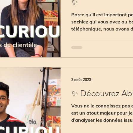
✨
Parce qu’il est important 
sachiez qui vous avez au bo
téléphonique, nous avons d
présenter...
3 août 2023
✨ Découvrez Ab
Vous ne le connaissez pas e
est un atout majeur pour Jel
d’analyser les données issues