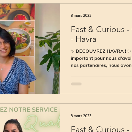
8 mars 2023
Fast & Curious 
- Havra
✨ DECOUVREZ HAVRA ! ✨ Pa
important pour nous d'avoir
nos partenaires, nous avons
8 mars 2023
Fast & Curious -