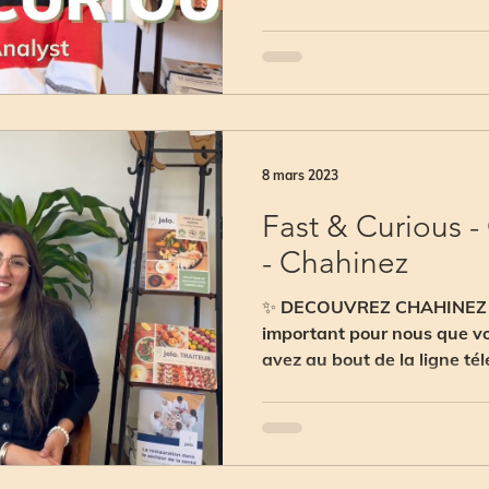
8 mars 2023
Fast & Curious 
- Chahinez
✨ DECOUVREZ CHAHINEZ ! ✨
important pour nous que vo
avez au bout de la ligne té
avons...