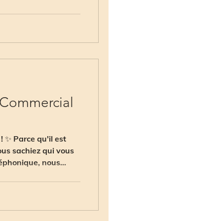
- Commercial
 Parce qu'il est
us sachiez qui vous
léphonique, nous