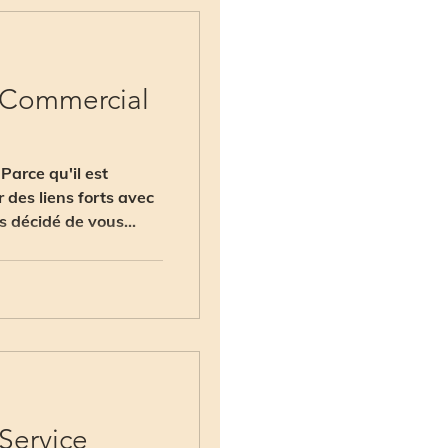
- Commercial
rce qu'il est
 des liens forts avec
 décidé de vous...
 Service