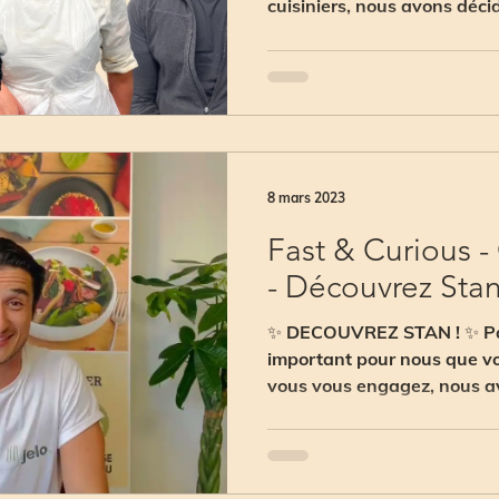
cuisiniers, nous avons déci
qui...
8 mars 2023
Fast & Curious 
- Découvrez Stan
✨ DECOUVREZ STAN ! ✨ Par
important pour nous que vo
vous vous engagez, nous a
présenter...