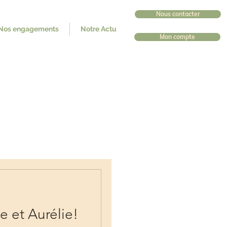
Nous contacter
Nos engagements
Notre Actu
Mon compte
e et Aurélie!