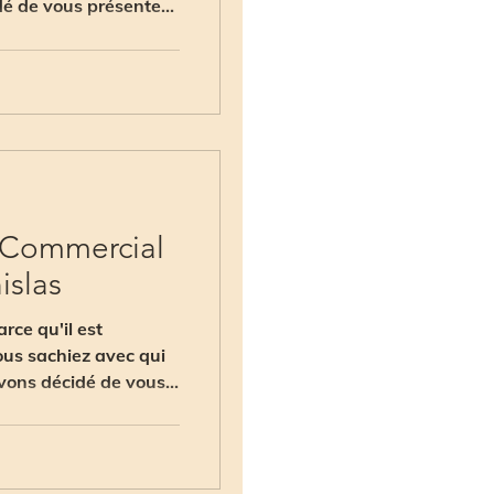
dé de vous présenter
- Commercial
islas
ce qu'il est
us sachiez avec qui
vons décidé de vous