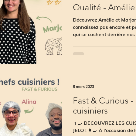
Qualité - Amélie
Découvrez Amélie et Marjori
connaissez pas encore et po
qui se cachent derrière nos 
8 mars 2023
Fast & Curious -
cuisiniers
👨‍🍳 DECOUVREZ LES CUI
JELO ! 👩‍🍳 À l'occasion de 