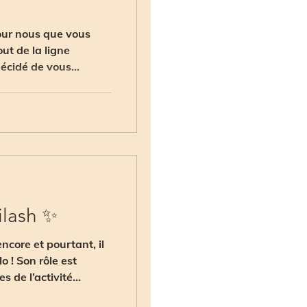
pour nous que vous
ut de la ligne
écidé de vous
ilash ✨
ncore et pourtant, il
o ! Son rôle est
 de l’activité...