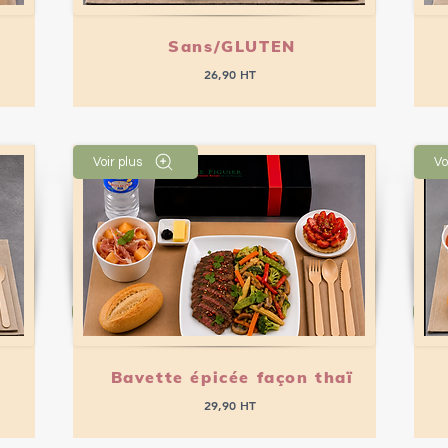
Sans/GLUTEN
26,90 HT
Voir plus
Vo
Passer commande
Bavette épicée façon thaï
29,90 HT