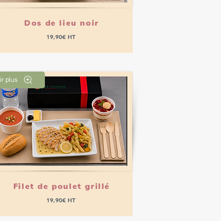
Dos de lieu noir
19,90€ HT
ir plus
Passer commande
Filet de poulet grillé
19,90€ HT