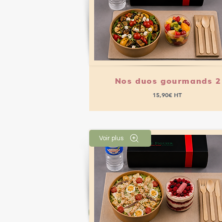
Nos duos gourmands 2
15,90€ HT
Voir plus
Passer commande