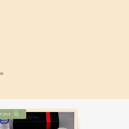
ie
ir plus