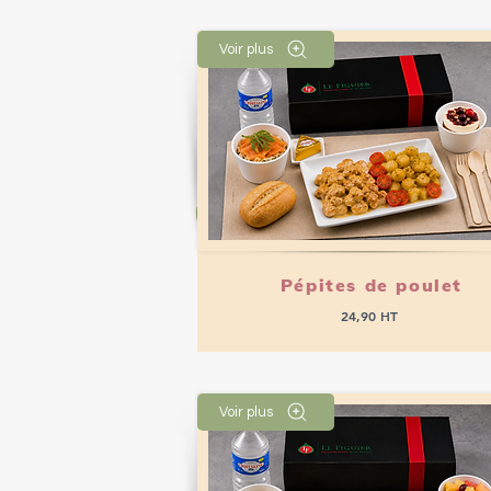
Voir plus
Passer commande
Pépites de poulet
24,90 HT
Voir plus