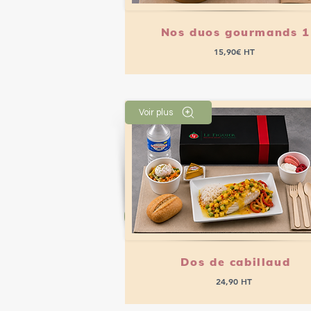
Nos duos gourmands 1
15,90€ HT
Voir plus
Passer commande
Dos de cabillaud
24,90 HT