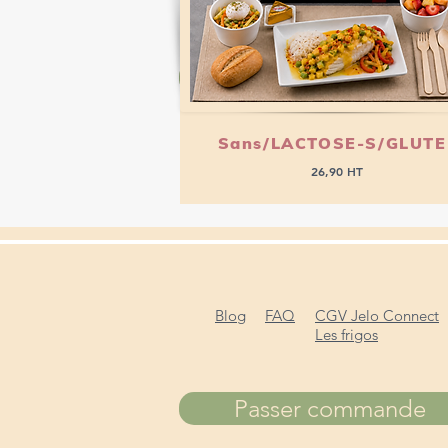
Passer commande
Sans/LACTOSE-S/GLUT
26,90 HT
Blog
FAQ
CGV Jelo Connect
Les frigos
Passer commande