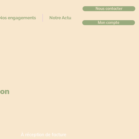
Nous contacter
Nos engagements
Notre Actu
Mon compte
ion
À réception de facture