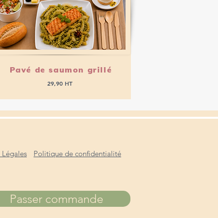
Passer commande
Pavé de saumon grillé
29,90 HT
 Légales
Politique de confidentialité
Passer commande