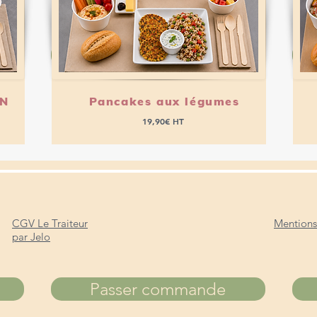
Passer commande
EN
Pancakes aux légumes
19,90€ HT
CGV Le Traiteur
Mentions
par Jelo
Passer commande