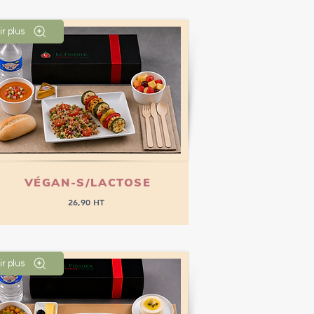
ir plus
Passer commande
VÉGAN-S/LACTOSE
26,90 HT
ir plus