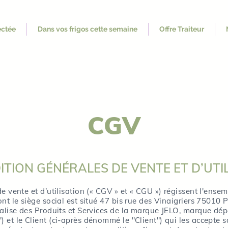
ectée
Dans vos frigos cette semaine
Offre Traiteur
CGV
ITION GÉNÉRALES DE VENTE ET D’UTI
 vente et d’utilisation (« CGV » et « CGU ») régissent l'ensemb
nt le siège social est situé 47 bis rue des Vinaigriers 7501
ialise des Produits et Services de la marque JELO, marque dép
et le Client (ci-après dénommé le "Client") qui les accepte s