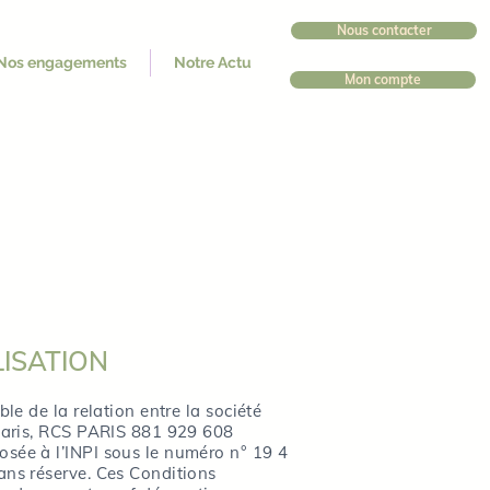
Nous contacter
Nos engagements
Notre Actu
Mon compte
LISATION
le de la relation entre la société
0 Paris, RCS PARIS 881 929 608
osée à l’INPI sous le numéro n° 19 4
ans réserve. Ces Conditions