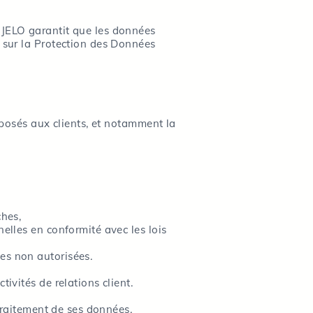
 JELO garantit que les données
l sur la Protection des Données
roposés aux clients, et notamment la
ches,
nelles en conformité avec les lois
es non autorisées.
ivités de relations client.
 traitement de ses données.