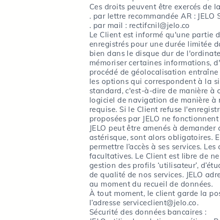
Ces droits peuvent être exercés de l
. par lettre recommandée AR : JELO 
. par mail : rectifcnil@jelo.co
Le Client est informé qu'une partie d
enregistrés pour une durée limitée d
bien dans le disque dur de l'ordinate
mémoriser certaines informations, d'un
procédé de géolocalisation entraîne 
les options qui correspondent à la s
standard, c'est-à-dire de manière à c
logiciel de navigation de manière à 
requise. Si le Client refuse l'enreg
proposées par JELO ne fonctionnent 
JELO peut être amenés à demander a
astérisque, sont alors obligatoires.
permettre l’accès à ses services. Les
facultatives. Le Client est libre de 
gestion des profils ‘utilisateur’, d’é
de qualité de nos services. JELO adre
au moment du recueil de données.
À tout moment, le client garde la po
l’adresse serviceclient@jelo.co.
Sécurité des données bancaires :