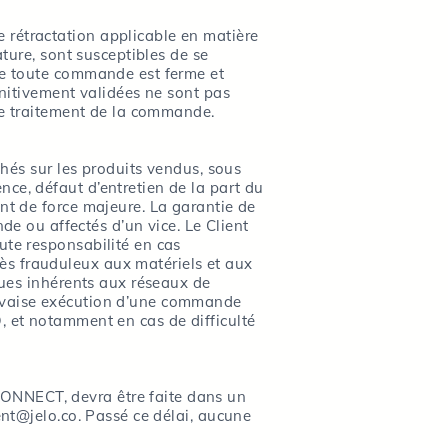
 rétractation applicable en matière
ature, sont susceptibles de se
que toute commande est ferme et
initivement validées ne sont pas
 le traitement de la commande.
chés sur les produits vendus, sous
ce, défaut d’entretien de la part du
ent de force majeure. La garantie de
 ou affectés d’un vice. Le Client
ute responsabilité en cas
ès frauduleux aux matériels et aux
sques inhérents aux réseaux de
auvaise exécution d’une commande
, et notamment en cas de difficulté
CONNECT, devra être faite dans un
ent@jelo.co
. Passé ce délai, aucune