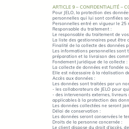
ARTICLE 9 – CONFIDENTIALITÉ –
Pour JELO, la protection des donnée
personnelles qui lui sont confiées s
Personnelles entré en vigueur le 25
Responsable du traitement :
Le responsable du traitement de vos
La liste des gestionnaires peut être
Finalité de la collecte des données p
Les informations personnelles sont tr
préparation et la livraison des comm
Fondement juridique de la collecte :
La collecte de données est fondée su
Elle est nécessaire à la réalisation d
Accès aux données :
Les données sont traitées par un nom
- les collaborateurs de JELO pour qu
- des intervenants externes, livreur
applicables à la protection des don
Les données collectées ne seront ja
Délai de conservation :
Les données seront conservées le temp
Droits de la personne concernée :
Le client dispose du droit d’accès, d