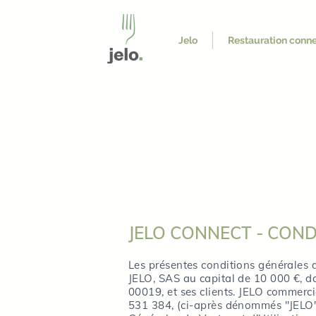
Jelo
Restauration conn
JELO CONNECT - COND
Les présentes conditions générales de
JELO, SAS au capital de 10 000 €, do
00019, et ses clients. JELO commerc
531 384, (ci-après dénommés "JELO") 