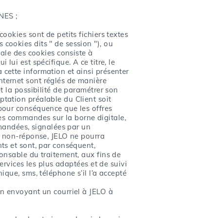
NES ;
cookies sont de petits fichiers textes
 cookies dits " de session "), ou
pale des cookies consiste à
lui est spécifique. A ce titre, le
 cette information et ainsi présenter
nternet sont réglés de manière
et la possibilité de paramétrer son
ptation préalable du Client soit
 pour conséquence que les offres
es commandes sur la borne digitale,
mandées, signalées par un
de non-réponse, JELO ne pourra
nts et sont, par conséquent,
ponsable du traitement, aux fins de
Services les plus adaptées et de suivi
ique, sms, téléphone s’il l’a accepté
 en envoyant un courriel à JELO à