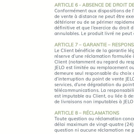
ARTICLE 6 - ABSENCE DE DROIT 
Conformément aux dispositions de l’
de vente à distance ne peut être exer
détériorer ou de se périmer rapideme
définitive et que l’exercice du droi
annulables. Le produit livré ne peut
ARTICLE 7 – GARANTIE – RESPONS
Le Client bénéficie de la garantie lé
réserve d’une réclamation formulée à
Client (notamment au regard du respe
JELO est limitée au remplacement o
demeure seul responsable du choix de
d’interruption du point de vente JE
services, d’une dégradation du point
télécommunications. La responsabili
est imputable au Client, ou liée à d
de livraisons non imputables à JELO
ARTICLE 8 – RÉCLAMATIONS
Toute question ou réclamation conc
délai maximum de vingt-quatre (24) h
question ni aucune réclamation ne p