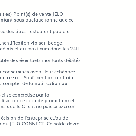
 (les) Point(s) de vente JELO
ontant sous quelque forme que ce
ec des titres-restaurant papiers
thentification via son badge.
 délais et au maximum dans les 24H
sable des éventuels montants débités
voir consommés avant leur échéance,
ue ce soit. Sauf mention contraire
à compter de la notification au
i se concrétise par la
ilisation de ce code promotionnel
s que le Client ne puisse exercer
cision de l’entreprise et/ou de
ion du JELO CONNECT. Ce solde devra