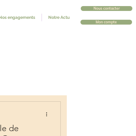
Nous contacter
Nos engagements
Notre Actu
Mon compte
le de