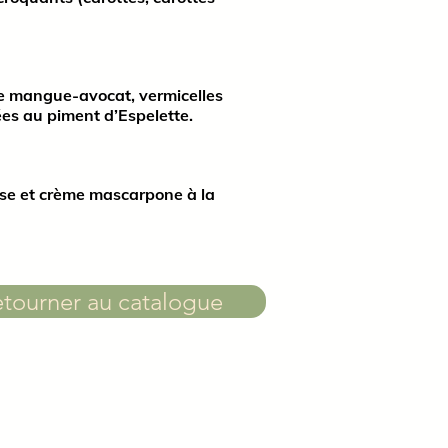
ce mangue-avocat, vermicelles
ées au piment d’Espelette.
ise et crème mascarpone à la
tourner au catalogue