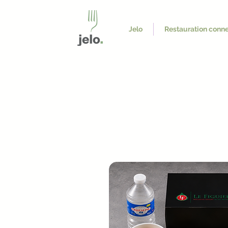
Jelo
Restauration conn