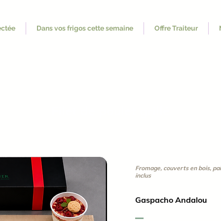
ectée
Dans vos frigos cette semaine
Offre Traiteur
Filet de poulet grillé
Fromage, couverts en bois, pain
inclus
Gaspacho Andalou