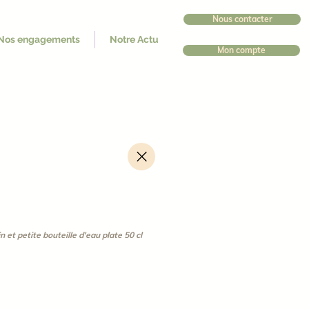
Nous contacter
Nos engagements
Notre Actu
Mon compte
 et petite bouteille d'eau plate 50 cl