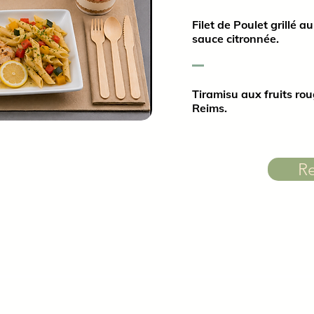
Filet de Poulet grillé a
sauce citronnée.
Tiramisu aux fruits rou
Reims.
Re