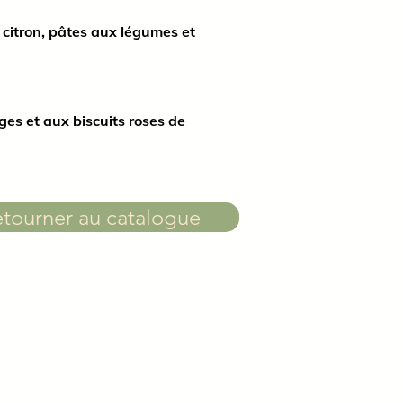
u citron, pâtes aux légumes et
ges et aux biscuits roses de
tourner au catalogue