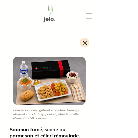
Pépites de poulet
Couverts en bois, gobelet en carton, fromage
affiné et son chutney, pain et petite bouteille
d'eau plate 50 cl inclus.
Saumon fumé, scone au
parmesan et céleri rémoulade.