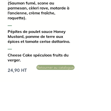
(Saumon fumé, scone au
parmesan, cèleri rave, motarde à
l’ancienne, crème fraîche,
roquette).
Pépites de poulet sauce Honey
Mustard, pomme de terre aux
épices et tomate cerise dattarino.
Cheese Cake spéculoos fruits du
verger.
Retourner au catalogue
24,90 HT
FAQ
Blog