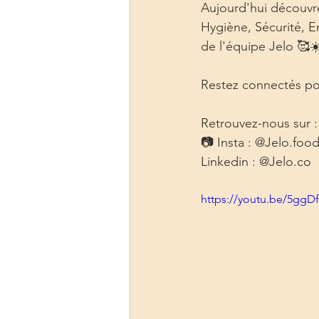
Aujourd'hui découvr
Hygiène, Sécurité, En
de l'équipe Jelo 🥰☀
Restez connectés pou
Retrouvez-nous sur :
📷 Insta : @Jelo.food
Linkedin : @Jelo.co
https://youtu.be/5gg