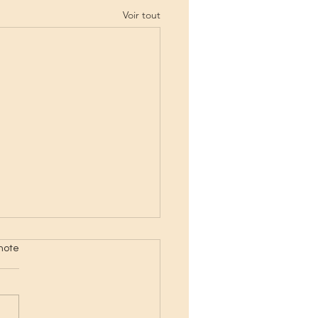
Voir tout
note