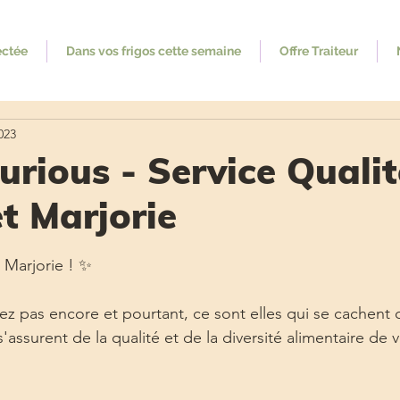
ectée
Dans vos frigos cette semaine
Offre Traiteur
023
urious - Service Qualit
t Marjorie
ur 5.
 Marjorie ! ✨
ez pas encore et pourtant, ce sont elles qui se cachent 
 s'assurent de la qualité et de la diversité alimentaire de