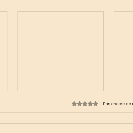
Noté 0 étoile sur 5.
Pas encore de 