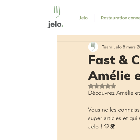
Jelo
Restauration conn
Team Jelo
8 mars 2
Fast & C
Amélie e
Noté NaN étoiles s
Découvrez Amélie et
Vous ne les connaiss
super articles et qui
Jelo ! 💚🌍