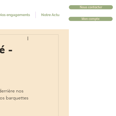
Nous contacter
Nos engagements
Notre Actu
Mon compte
é -
derrière nos 
 vos barquettes 