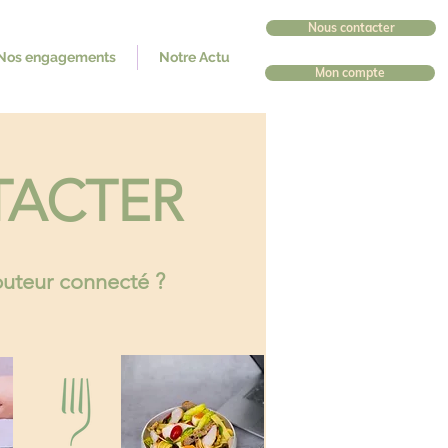
Nous contacter
Nos engagements
Notre Actu
Mon compte
TACTER
ibuteur connecté ?