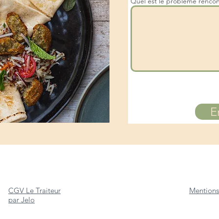
Quel est le problème rencon
E
CGV Le Traiteur
Mentions
par Jelo