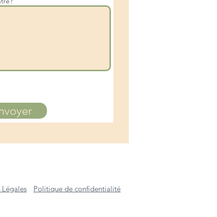
tré?
nvoyer
 Légales
Politique de confidentialité