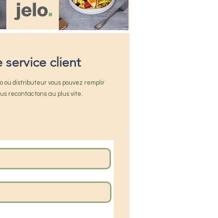
 service client
o ou distributeur vous pouvez remplir
us recontactons au plus vite.