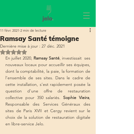
11 févr. 2021
2 min de lecture
Ramsay Santé témoigne
Dernière mise à jour :
27 déc. 2021
Noté NaN étoiles sur 5.
En juillet 2020, 
Ramsay Santé
, investissait  ses 
nouveaux locaux pour accueillir ses équipes, 
dont la comptabilité, la paie, la formation de 
l’ensemble de ses sites. Dans le cadre de 
cette installation, s’est rapidement posée la 
question d’une offre de restauration 
collective pour 350 salariés. 
Sophie Vieira
, 
Responsable des Services Généraux des 
sites de Paris XVII et Cergy revient sur le 
choix de la solution de restauration digitale 
en libre-service Jelo. 