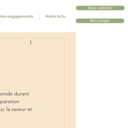
Nous contacter
Nos engagements
Notre Actu
Mon compte
umide durant 
paration 
r, la saveur et 