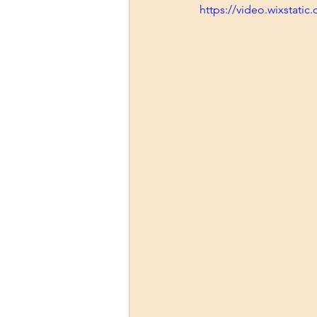
https://video.wixstat