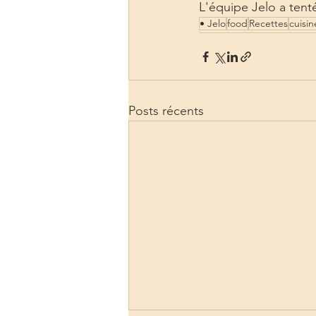
L'équipe Jelo a tenté
• Jelo
food
Recettes
cuisin
Posts récents