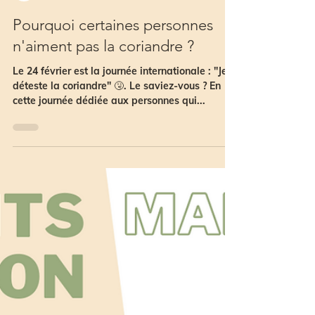
Team Jelo
2 août 2023
Pourquoi certaines personnes
n'aiment pas la coriandre ?
Le 24 février est la journée internationale : "Je
déteste la coriandre" 🤧. Le saviez-vous ? En
cette journée dédiée aux personnes qui...