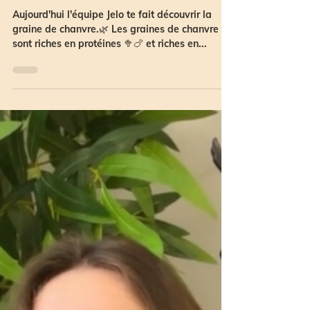
Team Jelo
2 août 2023
Prends en de la graine 😜
Aujourd'hui l'équipe Jelo te fait découvrir la
graine de chanvre.🌿 Les graines de chanvre
sont riches en protéines 🥦🍗 et riches en...