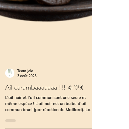
Team Jelo
3 août 2023
Ail carambaaaaaaa !!! 🧄🎊💃
L’ail noir et l’ail commun sont une seule et
même espèce ! L’ail noir est un bulbe d’ail
commun bruni (par réaction de Maillard). La...