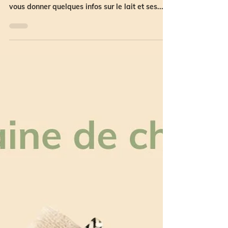
réfléchit ?🐄
Du lait concentré !!! 😂 A l’occasion de la
journée internationale du lait, nous souhaitons
vous donner quelques infos sur le lait et ses...