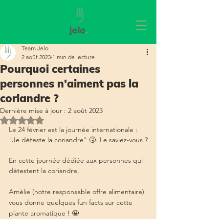
Team Jelo
2 août 2023
1 min de lecture
Pourquoi certaines
personnes n'aiment pas la
coriandre ?
Dernière mise à jour :
2 août 2023
Noté NaN étoiles sur 5.
Le 24 février est la journée internationale : 
"Je déteste la coriandre" 🤧. Le saviez-vous ?
En cette journée dédiée aux personnes qui 
détestent la coriandre, 
Amélie (notre responsable offre alimentaire) 
vous donne quelques fun facts sur cette 
plante aromatique ! 🤪