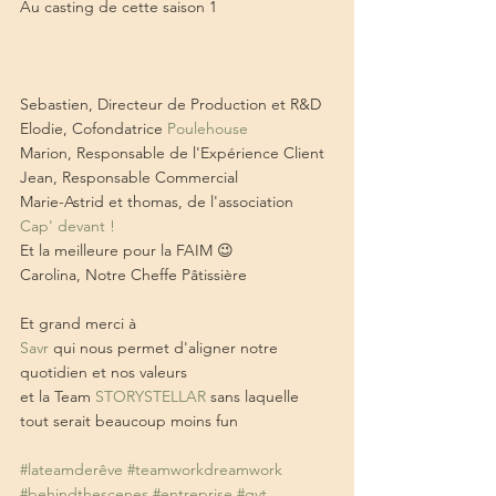
Au casting de cette saison 1
Sebastien, Directeur de Production et R&D
Elodie, Cofondatrice 
Poulehouse
Marion, Responsable de l'Expérience Client
Jean, Responsable Commercial
Marie-Astrid et thomas, de l'association 
Cap'​ devant !
Et la meilleure pour la FAIM 😉
Carolina, Notre Cheffe Pâtissière
Et grand merci à
Savr
 qui nous permet d'aligner notre 
quotidien et nos valeurs
et la Team 
STORYSTELLAR
 sans laquelle 
tout serait beaucoup moins fun
#lateamderêve
#teamworkdreamwork
#behindthescenes
#entreprise
#qvt