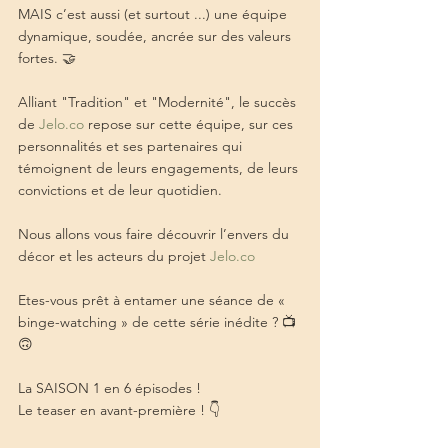
MAIS c’est aussi (et surtout ...) une équipe 
dynamique, soudée, ancrée sur des valeurs 
fortes. 🤝
Alliant "Tradition" et "Modernité", le succès 
de 
Jelo.co
 repose sur cette équipe, sur ces 
personnalités et ses partenaires qui 
témoignent de leurs engagements, de leurs 
convictions et de leur quotidien.
Nous allons vous faire découvrir l’envers du 
décor et les acteurs du projet 
Jelo.co
Etes-vous prêt à entamer une séance de « 
binge-watching » de cette série inédite ? 📺
🙃
La SAISON 1 en 6 épisodes !
Le teaser en avant-première ! 👇